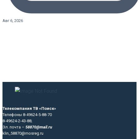
Авг 6, 2026
Телекомпания ТВ «Поиск»
Телефоны 8-49624-5-88-70
8-49624-2-43-88;
Эл. почта –
58870@mail.ru
klin_58870@mosreg.ru