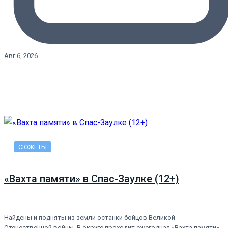
Авг 6, 2026
СЮЖЕТЫ
«Вахта памяти» в Спас-Заулке (12+)
Найдены и подняты из земли останки бойцов Великой
Отечественной войны. В округе проходит ежегодная «Вахта памяти».