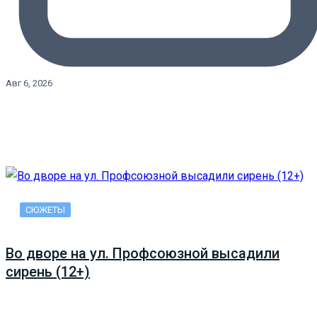
Авг 6, 2026
СЮЖЕТЫ
Во дворе на ул. Профсоюзной высадили
сирень (12+)