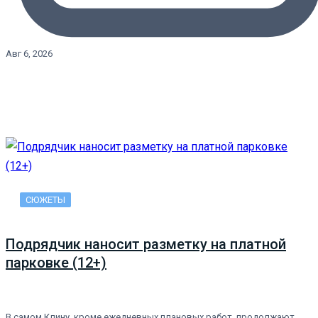
Авг 6, 2026
СЮЖЕТЫ
Подрядчик наносит разметку на платной
парковке (12+)
В самом Клину, кроме ежедневных плановых работ, продолжают