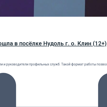
ла в посёлке Нудоль г. о. Клин (12+)
ели и руководители профильных служб. Такой формат работы позв