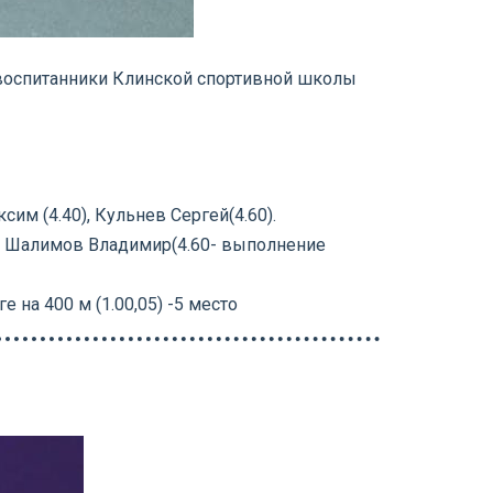
 воспитанники Клинской спортивной школы
им (4.40), Кульнев Сергей(4.60).
5), Шалимов Владимир(4.60- выполнение
на 400 м (1.00,05) -5 место