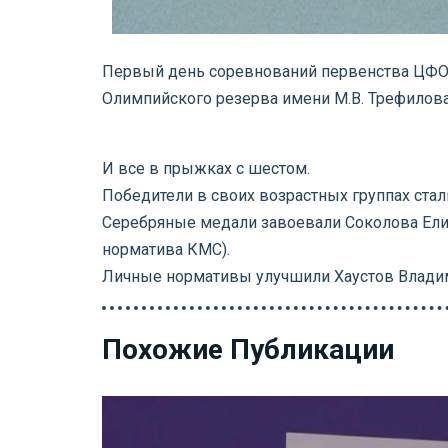
Первый день соревнований первенства ЦФО Р
Олимпийского резерва имени М.В. Трефилова
И все в прыжках с шестом.
Победители в своих возрастных группах стали:
Серебряные медали завоевали Соколова Елиза
норматива КМС).
Личные нормативы улучшили Хаустов Владимир
Похожие Публикации