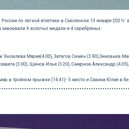
оссии по лёгкой атлетике в Смоленске 13 января 2021г.
 завоевали 4 золотых медали и 4 серебряных.
 Яковлева Мария(4.00), Затягов Семён (3.90),Зиновьев Макс
вета (3.00), Щинов Илья (3.20), Смирнов Александр (4.0
 в тройном прыжке (14.41)- 5 место и Савина Юлия в беге 