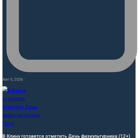
Авг 6, 2026
В Клину готовятся отметить День физкультурника (12+)