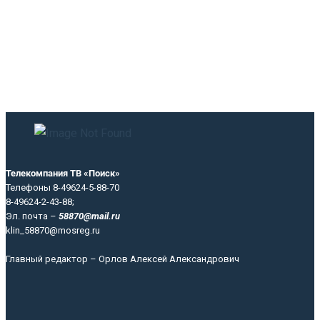
Телекомпания ТВ «Поиск»
Телефоны 8-49624-5-88-70
8-49624-2-43-88;
Эл. почта –
58870@mail.ru
klin_58870@mosreg.ru
Главный редактор – Орлов Алексей Александрович