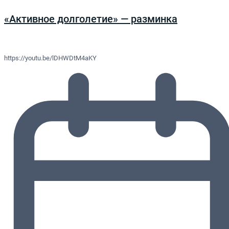
«Активное долголетие» — разминка
https://youtu.be/lDHWDtM4aKY