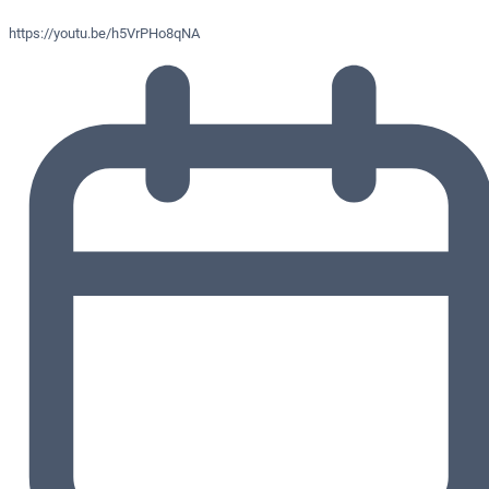
https://youtu.be/h5VrPHo8qNA