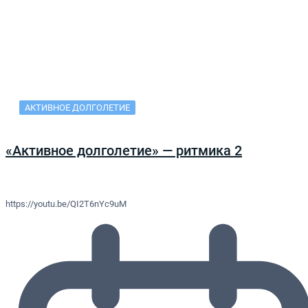
АКТИВНОЕ ДОЛГОЛЕТИЕ
«Активное долголетие» — ритмика 2
https://youtu.be/QI2T6nYc9uM