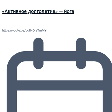
«Активное долголетие» — йога
https://youtu.be/JcfHOjsTmMY