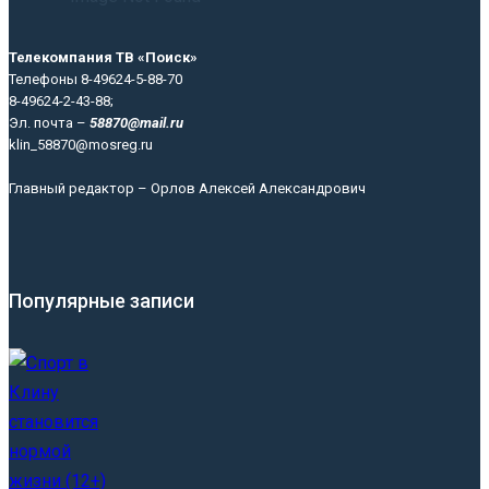
Телекомпания ТВ «Поиск»
Телефоны 8-49624-5-88-70
8-49624-2-43-88;
Эл. почта –
58870@mail.ru
klin_58870@mosreg.ru
Главный редактор – Орлов Алексей Александрович
Популярные записи