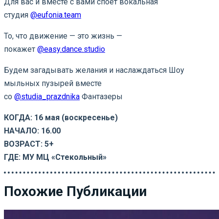
Для вас и вместе с вами споёт вокальная
студия
@eufonia.team
То, что движение — это жизнь —
покажет
@easy.dance.studio
Будем загадывать желания и наслаждаться Шоу
мыльных пузырей вместе
со
@studia_prazdnika
Фантазеры
КОГДА: 16 мая (воскресенье)
НАЧАЛО: 16.00
ВОЗРАСТ: 5+
ГДЕ: МУ МЦ «Стекольный»
Похожие Публикации