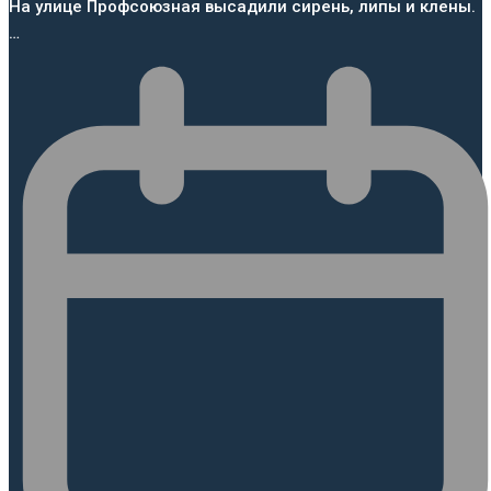
На улице Профсоюзная высадили сирень, липы и клены.
…