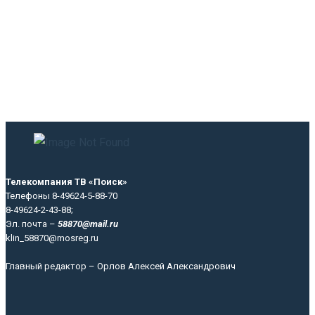
Телекомпания ТВ «Поиск»
Телефоны 8-49624-5-88-70
8-49624-2-43-88;
Эл. почта –
58870@mail.ru
klin_58870@mosreg.ru
Главный редактор – Орлов Алексей Александрович