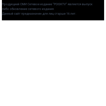
Продукцией СМИ Сетевое издание "POISKTV" является выпуск
либо обновление сетевого издания.
Данный сайт предназначен для лиц старше 16 лет.