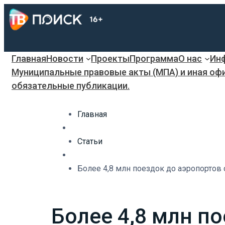
Главная
Новости
Проекты
Программа
О нас
Инф
Муниципальные правовые акты (МПА) и иная оф
обязательные публикации.
Главная
Статьи
Более 4,8 млн поездок до аэропортов
Более 4,8 млн п