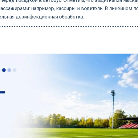
 перед посадкой в автобус. Отметим, что защитными маск
ассажирами: например, кассиры и водители. В линейном по
ельная дезинфекционная обработка.