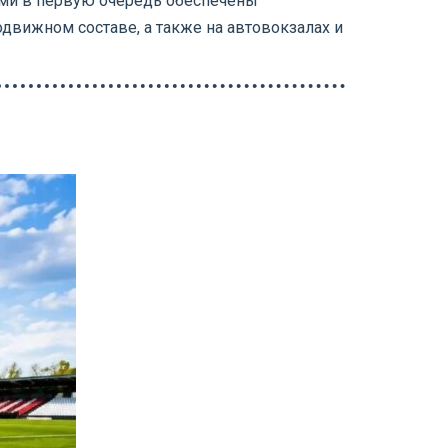
ами в первую очередь обеспечены
движном составе, а также на автовокзалах и