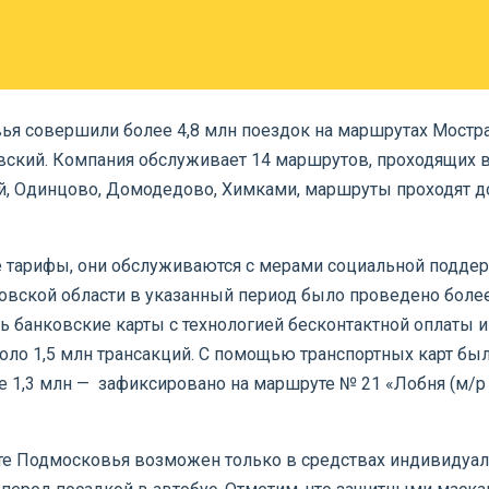
овья совершили более 4,8 млн поездок на маршрутах Мостр
ский. Компания обслуживает 14 маршрутов, проходящих 
, Одинцово, Домодедово, Химками, маршруты проходят до
 тарифы, они обслуживаются с мерами социальной поддер
овской области в указанный период было проведено боле
ь банковские карты с технологией бесконтактной оплаты 
ло 1,5 млн трансакций. С помощью транспортных карт был
е 1,3 млн — зафиксировано на маршруте № 21 «Лобня (м
те Подмосковья возможен только в средствах индивидуал