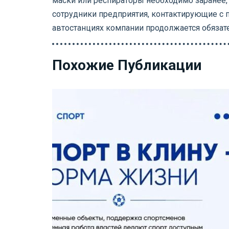
маски или респираторы необходимо заранее,
сотрудники предприятия, контактирующие с п
автостанциях компании продолжается обязат
Похожие Публикации