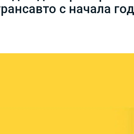
ансавто с начала го