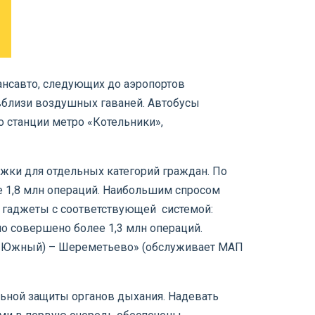
ансавто, следующих до аэропортов
вблизи воздушных гаваней.
Автобусы
 станции метро «Котельники»,
жки для отдельных категорий граждан. По
е 1,8 млн операций. Наибольшим спросом
и гаджеты с соответствующей системой:
о совершено более 1,3 млн операций.
/р Южный) – Шереметьево» (обслуживает МАП
ьной защиты органов дыхания. Надевать