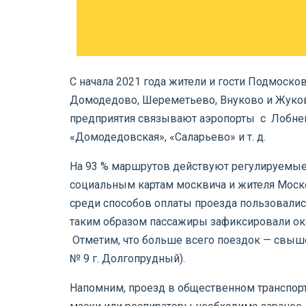
С начала 2021 года жители и гости Подмоск
Домодедово, Шереметьево, Внуково и Жуков
предприятия связывают аэропорты с Лобней
«Домодедовская», «Саларьево» и т. д.
На 93 % маршрутов действуют регулируемые
социальным картам москвича и жителя Моск
среди способов оплаты проезда пользовалис
таким образом пассажиры зафиксировали око
Отметим, что больше всего поездок — свыш
№ 9 г. Долгопрудный).
Напомним, проезд в общественном транспор