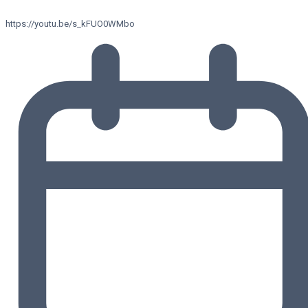
https://youtu.be/s_kFUO0WMbo