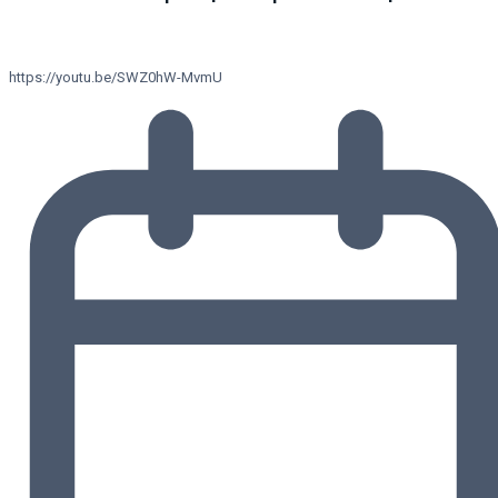
https://youtu.be/SWZ0hW-MvmU