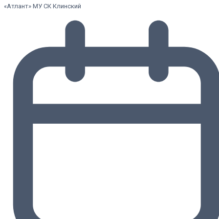
«Атлант» МУ СК Клинский