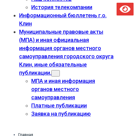
История телекомпании
Информационный бюллетень г.о.
Клин
Муниципальные правовые акты
(МПА) и иная официальная
информация органов местного
самоуправления городского округа
Клин, иные обязательные
публикации.
МПА и иная информация
органов местного
самоуправления
Платные публикации
Заявка на публикацию
Главная