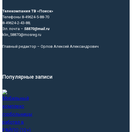
Телекомпания ТВ «Поиск»
Телефоны 8-49624-5-88-70
8-49624-2-43-88;
Эл. почта –
58870@mail.ru
klin_58870@mosreg.ru
Главный редактор – Орлов Алексей Александрович
Популярные записи