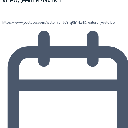
#ПРОДЕНЬГИ часть 1
https://www.youtube.com/watch?v=9C3-q0h14z4&feature=youtu.be