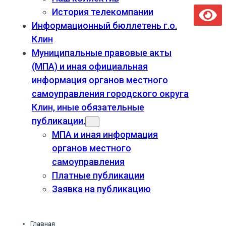
История телекомпании
Информационный бюллетень г.о.
Клин
Муниципальные правовые акты
(МПА) и иная официальная
информация органов местного
самоуправления городского округа
Клин, иные обязательные
публикации.
МПА и иная информация
органов местного
самоуправления
Платные публикации
Заявка на публикацию
Главная