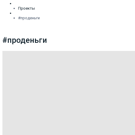
Проекты
#проденьги
#проденьги