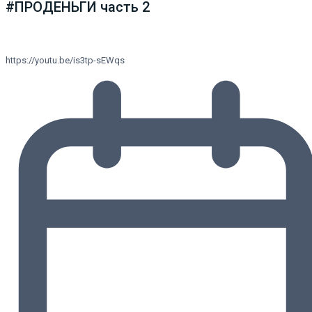
#ПРОДЕНЬГИ часть 2
https://youtu.be/is3tp-sEWqs