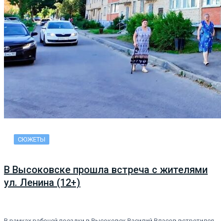
СЮЖЕТЫ
В Высоковске прошла встреча с жителями
ул. Ленина (12+)
В рамках рабочей поездки в Высоковск Василий Власов встретился