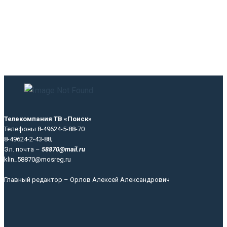
Телекомпания ТВ «Поиск»
Телефоны 8-49624-5-88-70
8-49624-2-43-88;
Эл. почта –
58870@mail.ru
klin_58870@mosreg.ru
Главный редактор – Орлов Алексей Александрович