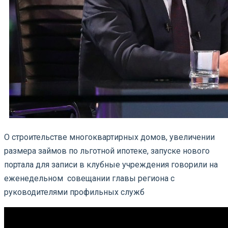
О строительстве многоквартирных домов, увеличении
размера займов по льготной ипотеке, запуске нового
портала для записи в клубные учреждения говорили на
еженедельном совещании главы региона с
руководителями профильных служб