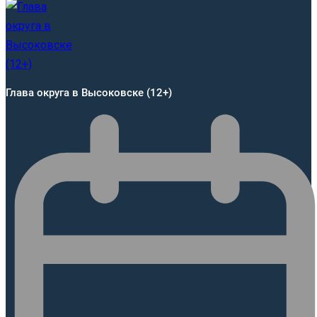
Глава округа в Высоковске (12+)