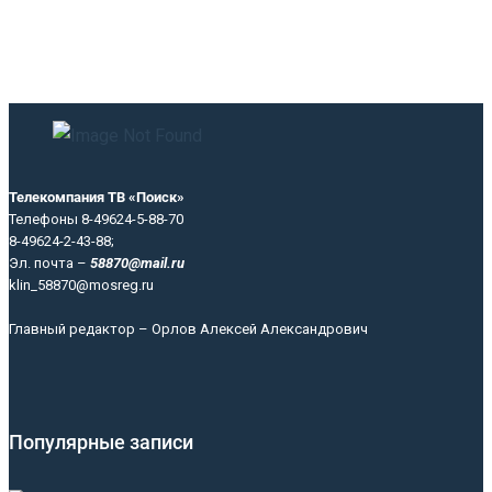
Телекомпания ТВ «Поиск»
Телефоны 8-49624-5-88-70
8-49624-2-43-88;
Эл. почта –
58870@mail.ru
klin_58870@mosreg.ru
Главный редактор – Орлов Алексей Александрович
Популярные записи