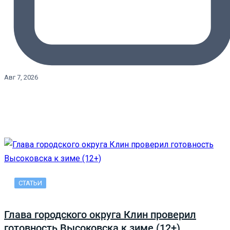
Авг 7, 2026
СТАТЬИ
Глава городского округа Клин проверил
готовность Высоковска к зиме (12+)