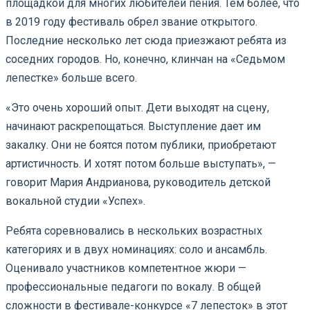
площадкой для многих любителей пения. Тем более, что
в 2019 году фестиваль обрел звание открытого.
Последние несколько лет сюда приезжают ребята из
соседних городов. Но, конечно, клинчан на «Седьмом
лепестке» больше всего.
«Это очень хороший опыт. Дети выходят на сцену,
начинают раскрепощаться. Выступление дает им
закалку. Они не боятся потом публики, приобретают
артистичность. И хотят потом больше выступать», —
говорит Мария Андрианова, руководитель детской
вокальной студии «Успех».
Ребята соревновались в нескольких возрастных
категориях и в двух номинациях: соло и ансамбль.
Оценивало участников компетентное жюри —
профессиональные педагоги по вокалу. В общей
сложности в фестивале-конкурсе «7 лепесток» в этот