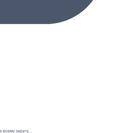
о всему округу,…