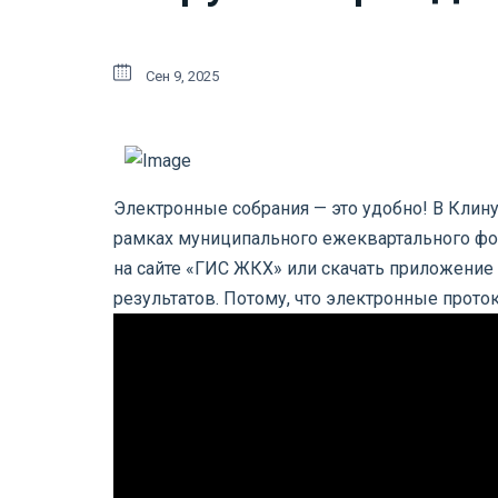
Сен 9, 2025
Электронные собрания — это удобно! В Клин
рамках муниципального ежеквартального фор
на сайте «ГИС ЖКХ» или скачать приложение 
результатов. Потому, что электронные прот