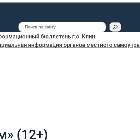
Поиск
ормационный бюллетень г.о. Клин
ициальная информация органов местного самоуправ
» (12+)