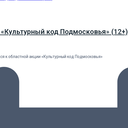
 «Культурный код Подмосковья» (12+)
лся к областной акции «Культурный код Подмосковья»