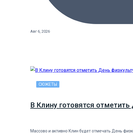
Авг 6, 2026
СЮЖЕТЫ
В Клину готовятся отметить 
Массово и активно Клин будет отмечать День физку