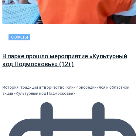
СЮЖЕТЫ
В парке прошло мероприятие «Культурный
код Подмосковья» (12+)
История, традиции и творчество. Клин присоединился к областной
акции «Культурный код Подмосковья»