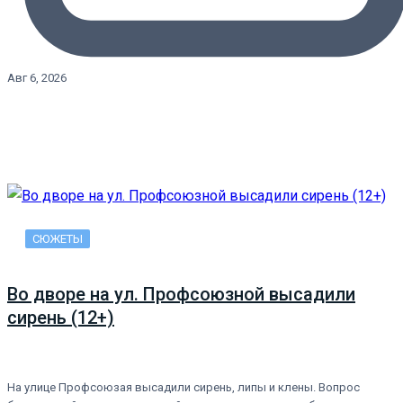
Авг 6, 2026
СЮЖЕТЫ
Во дворе на ул. Профсоюзной высадили
сирень (12+)
На улице Профсоюзая высадили сирень, липы и клены. Вопрос