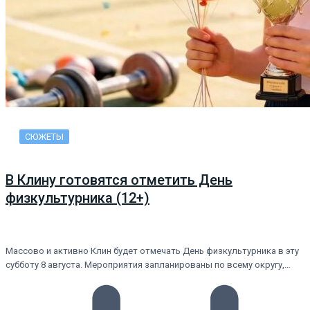
СЮЖЕТЫ
В Клину готовятся отметить День
физкультурника (12+)
Массово и активно Клин будет отмечать День физкультурника в эту
субботу 8 августа. Мероприятия запланированы по всему округу,…