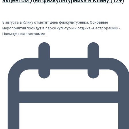
акцентом Дня физкультурника в Клину (12+)
8 августа в Клину отметят день физкультурника. Основные
мероприятия пройдут в парке культуры и отдыха «Сестрорецкий».
Насыщенная программа…