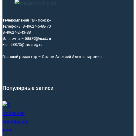
Телекомпания ТВ «Поиск»
Телефоны 8-49624-5-88-70
8-49624-2-43-88;
Эл. почта –
58870@mail.ru
klin_58870@mosreg.ru
Главный редактор – Орлов Алексей Александрович
Популярные записи