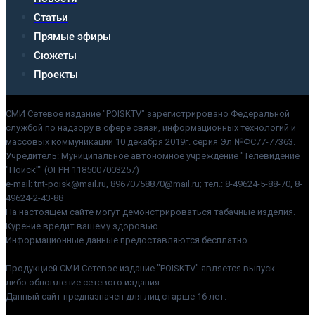
Статьи
Прямые эфиры
Сюжеты
Проекты
СМИ Сетевое издание "POISKTV" зарегистрировано Федеральной
службой по надзору в сфере связи, информационных технологий и
массовых коммуникаций 10 декабря 2019г. серия Эл №ФС77-77363.
Учредитель: Муниципальное автономное учреждение "Телевидение
"Поиск"" (ОГРН 1185007003257)
e-mail: tnt-poisk@mail.ru, 89670758870@mail.ru; тел.: 8-49624-5-88-70, 8-
49624-2-43-88
На настоящем сайте могут демонстрироваться табачные изделия.
Курение вредит вашему здоровью.
Информационные данные предоставляются бесплатно.
Продукцией СМИ Сетевое издание "POISKTV" является выпуск
либо обновление сетевого издания.
Данный сайт предназначен для лиц старше 16 лет.