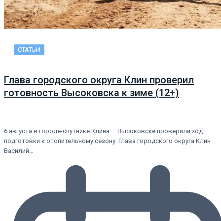
СТАТЬИ
Глава городского округа Клин проверил
готовность Высоковска к зиме (12+)
6 августа в городе-спутнике Клина — Высоковске проверили ход
подготовки к отопительному сезону. Глава городского округа Клин
Василий…