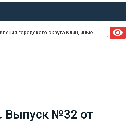
ления городского округа Клин, иные
. Выпуск №32 от