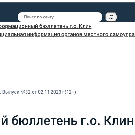
Поиск
ормационный бюллетень г.о. Клин
ициальная информация органов местного самоуправ
Выпуск №32 от 02.11.2023г (12+)
бюллетень г.о. Клин