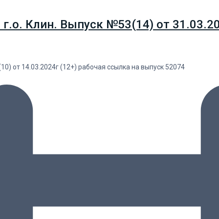
о. Клин. Выпуск №53(14) от 31.03.202
0) от 14.03.2024г (12+) рабочая ссылка на выпуск 52074