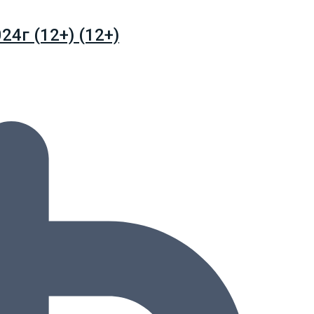
4г (12+) (12+)