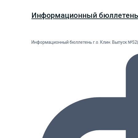
Информационный бюллетень г.
Информационный бюллетень г.о. Клин. Выпуск №52(1