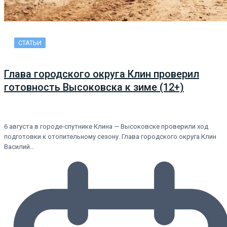
СТАТЬИ
Глава городского округа Клин проверил
готовность Высоковска к зиме (12+)
6 августа в городе-спутнике Клина — Высоковске проверили ход
подготовки к отопительному сезону. Глава городского округа Клин
Василий…