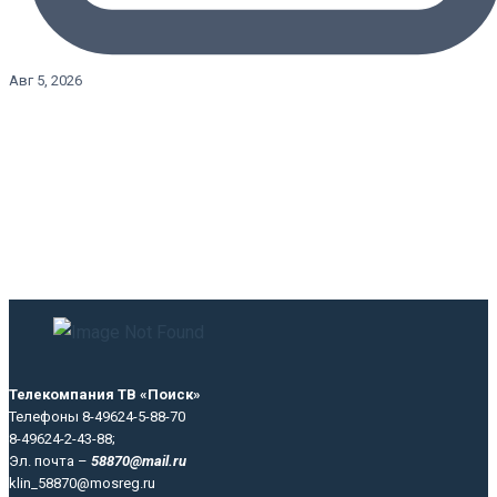
Авг 5, 2026
Телекомпания ТВ «Поиск»
Телефоны 8-49624-5-88-70
8-49624-2-43-88;
Эл. почта –
58870@mail.ru
klin_58870@mosreg.ru