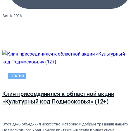
Авг 6, 2026
СТАТЬИ
Клин присоединился к областной акции
«Культурный код Подмосковья» (12+)
Этот день объединил искусство, историю и добрые традиции нашего
Подмосковного края. Точкой притяжения стала водная сцена