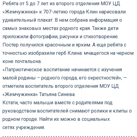
Ребята от 5 до 7 лет из второго отделения МОУ ЦД
«Жемчужинка» к 707-летию города Клин нарисовали
удивительный плакат. В нем собрана информация о
самых знаковых местах родного края. Также дети
приложили фотографии, рисунки и стихотворение.
Постер получился красочным и ярким. А еще ребята с
точностью изобразили герб Клина: мчащегося на черном
коне почтальона.
«Патриотическое воспитание начинается с изучения
малой родины – родного города, его окрестностей», —
отметила воспитатель второго отделения МОУ ЦД
«Жемчужинка» Татьяна Синева.
Кстати, часто малыши вместе с родителями под
руководством воспитателей снимают ролики и клипы о
родном городе. Найти их можно в социальных
сетях учреждения.