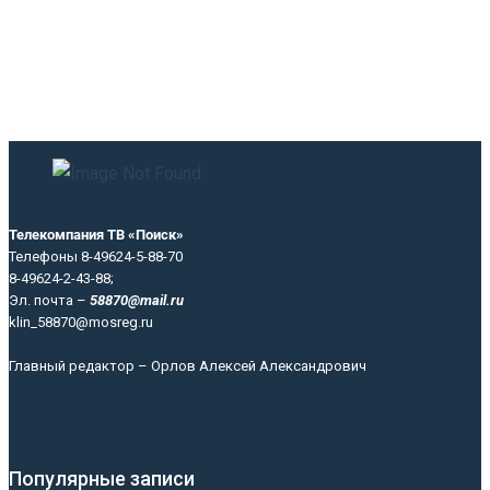
Телекомпания ТВ «Поиск»
Телефоны 8-49624-5-88-70
8-49624-2-43-88;
Эл. почта –
58870@mail.ru
klin_58870@mosreg.ru
Главный редактор – Орлов Алексей Александрович
Популярные записи