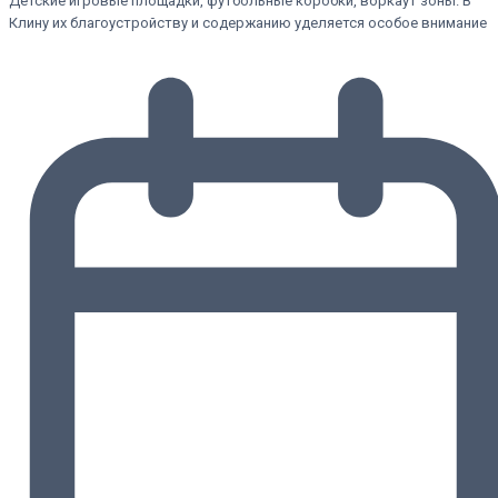
Детские игровые площадки, футбольные коробки, воркаут зоны. В
Клину их благоустройству и содержанию уделяется особое внимание