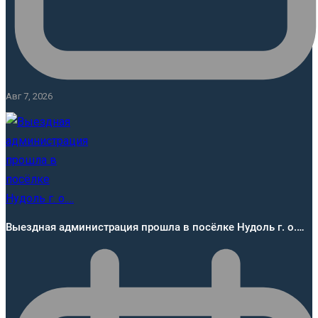
Авг 7, 2026
Выездная администрация прошла в посёлке Нудоль г. о.…