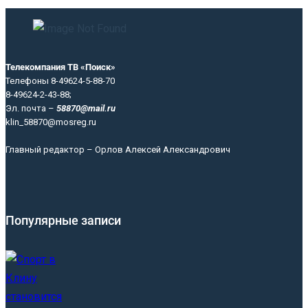
Телекомпания ТВ «Поиск»
Телефоны 8-49624-5-88-70
8-49624-2-43-88;
Эл. почта –
58870@mail.ru
klin_58870@mosreg.ru
Главный редактор – Орлов Алексей Александрович
Популярные записи