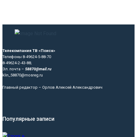
Телекомпания ТВ «Поиск»
Телефоны 8-49624-5-88-70
8-49624-2-43-88;
Эл. почта –
58870@mail.ru
klin_58870@mosreg.ru
Главный редактор – Орлов Алексей Александрович
Популярные записи