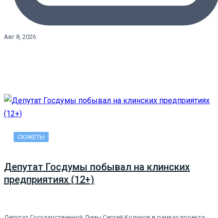
Авг 8, 2026
СЮЖЕТЫ
Депутат Госдумы побывал на клинских
предприятиях (12+)
Депутат Государственной Думы Сергей Колунов в рамках проекта