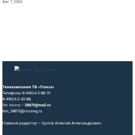
Авг 7, 2026
Телекомпания ТВ «Поиск»
Телефоны 8-49624-5-88-70
8-49624-2-43-88;
Эл. почта –
58870@mail.ru
klin_58870@mosreg.ru
Главный редактор – Орлов Алексей Александрович