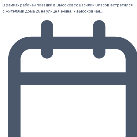
В рамках рабочей поездки в Высоковск Василий Власов встретился
с жителями дома 26 на улице Ленина. У высоковчан…