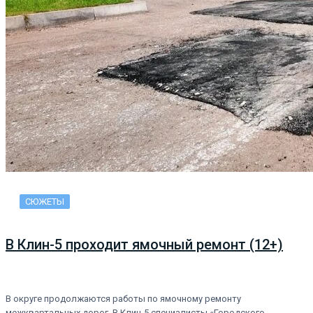
СЮЖЕТЫ
В Клин-5 проходит ямочный ремонт (12+)
В округе продолжаются работы по ямочному ремонту
межквартальных дорог. В Клин-5 специалисты «Городского