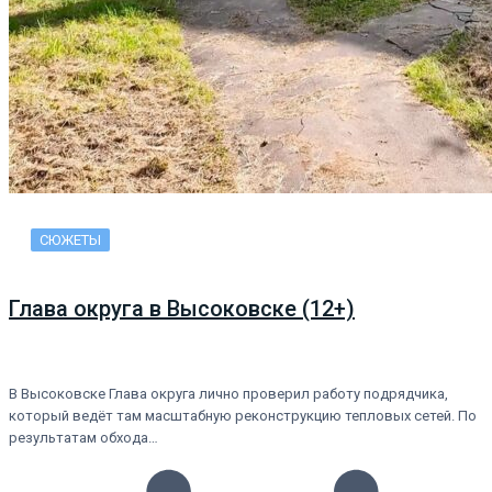
СЮЖЕТЫ
Глава округа в Высоковске (12+)
В Высоковске Глава округа лично проверил работу подрядчика,
который ведёт там масштабную реконструкцию тепловых сетей. По
результатам обхода…