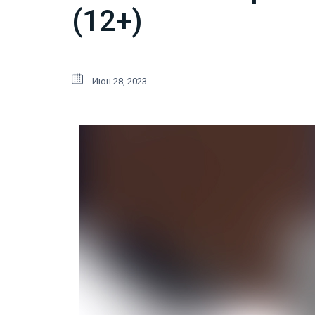
(12+)
Июн 28, 2023