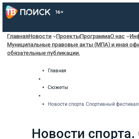
Главная
Новости
Проекты
Программа
О нас
Инф
Муниципальные правовые акты (МПА) и иная оф
обязательные публикации.
Главная
Сюжеты
Новости спорта. Спортивный фестивал
Новости спорта.