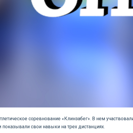
тлетическое соревнование «Клинзабег». В нем участвовали 
 показывали свои навыки на трех дистанциях.