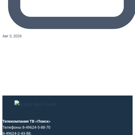
Авг 3, 2026
Телекомпания ТВ «Поиск»
Телефоны 8-49624-5-88-70
8-49624-2-43-88;