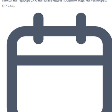
стекол на перфорацию началась еще в прошлом году. На некоторых
улицах…