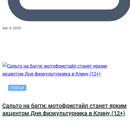
Авг 4, 2026
СТАТЬИ
Сальто на багги: мотофристайл станет ярким
акцентом Дня физкультурника в Клину (12+)