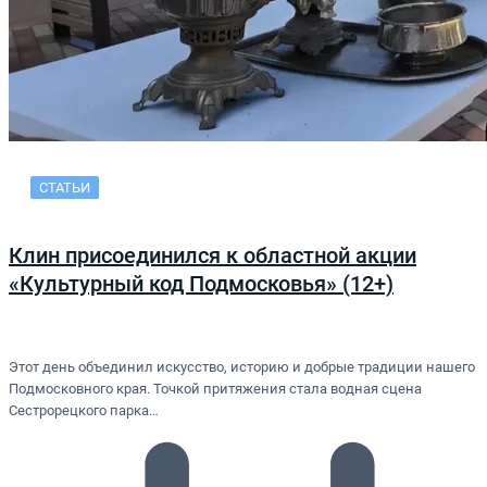
СТАТЬИ
Клин присоединился к областной акции
«Культурный код Подмосковья» (12+)
Этот день объединил искусство, историю и добрые традиции нашего
Подмосковного края. Точкой притяжения стала водная сцена
Сестрорецкого парка…