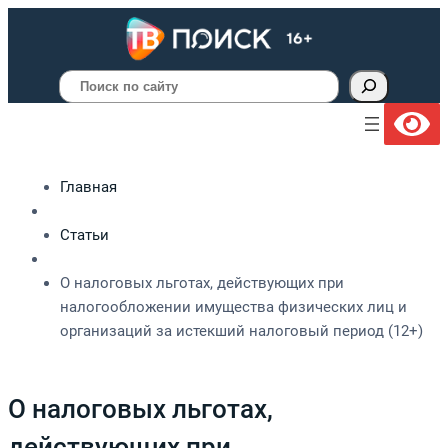
Поиск
Главная
Статьи
О налоговых льготах, действующих при
налогообложении имущества физических лиц и
организаций за истекший налоговый период (12+)
О налоговых льготах,
действующих при