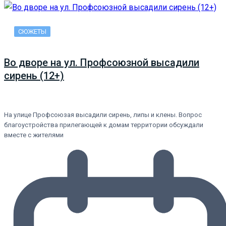
СЮЖЕТЫ
Во дворе на ул. Профсоюзной высадили
сирень (12+)
На улице Профсоюзая высадили сирень, липы и клены. Вопрос
благоустройства прилегающей к домам территории обсуждали
вместе с жителями