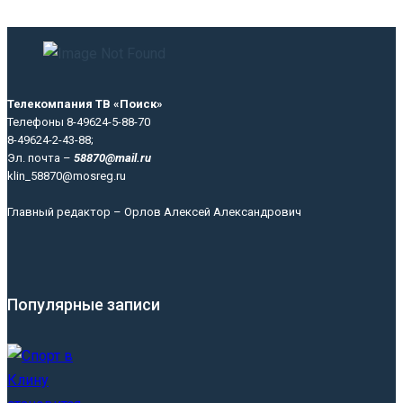
Телекомпания ТВ «Поиск»
Телефоны 8-49624-5-88-70
8-49624-2-43-88;
Эл. почта –
58870@mail.ru
klin_58870@mosreg.ru
Главный редактор – Орлов Алексей Александрович
Популярные записи