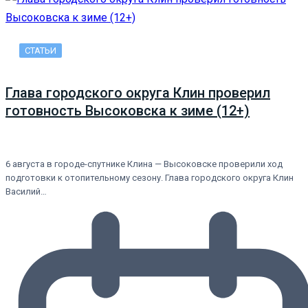
СТАТЬИ
Глава городского округа Клин проверил
готовность Высоковска к зиме (12+)
6 августа в городе-спутнике Клина — Высоковске проверили ход
подготовки к отопительному сезону. Глава городского округа Клин
Василий…