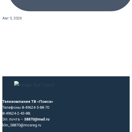
Авг 5, 2026
Телекомпания ТВ «Поиск»
Телефоны 8-49624-5-88-70
8-49624-2-43-88;
Эл. почта –
58870@mail.ru
klin_58870@mosreg.ru