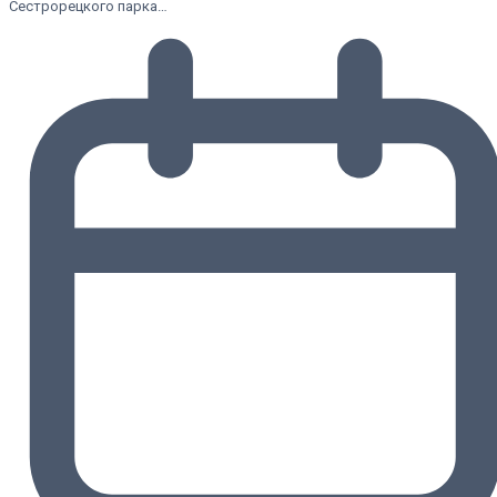
Сестрорецкого парка…