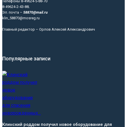
Телефоны 8-49624-5-88-70
8-49624-2-43-88;
Эл. почта –
58870@mail.ru
klin_58870@mosreg.ru
Главный редактор – Орлов Алексей Александрович
Популярные записи
Клинский роддом получил новое оборудование для