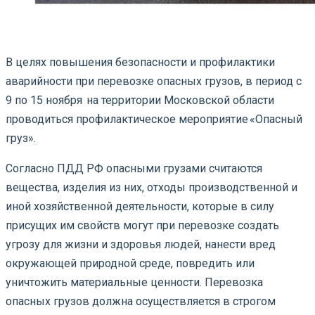
В целях повышения безопасности и профилактики
аварийности при перевозке опасных грузов, в период с
9 по 15 ноября на территории Московской области
проводиться профилактическое мероприятие «Опасный
груз».
Согласно ПДД РФ опасными грузами считаются
вещества, изделия из них, отходы производственной и
иной хозяйственной деятельности, которые в силу
присущих им свойств могут при перевозке создать
угрозу для жизни и здоровья людей, нанести вред
окружающей природной среде, повредить или
уничтожить материальные ценности. Перевозка
опасных грузов должна осуществляется в строгом