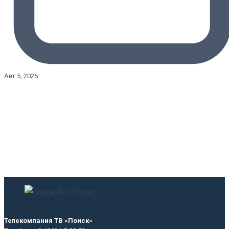
Авг 5, 2026
Телекомпания ТВ «Поиск»