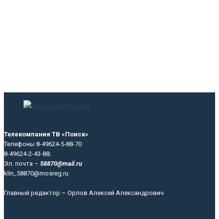
Телекомпания ТВ «Поиск»
Телефоны 8-49624-5-88-70
8-49624-2-43-88;
Эл. почта –
58870@mail.ru
klin_58870@mosreg.ru
Главный редактор – Орлов Алексей Александрович