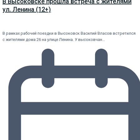
В Высоковске прошла встреча с жителями
ул. Ленина (12+)
В рамках рабочей поездки в Высоковск Василий Власов встретился
с жителями дома 26 на улице Ленина. У высоковчан…