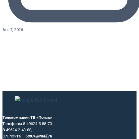
Авг 7, 2026
Телекомпания ТВ «Поиск»
Телефоны 8-49624-5-88-70
8-49624-2-43-88;
Эл. почта –
58870@mail.ru