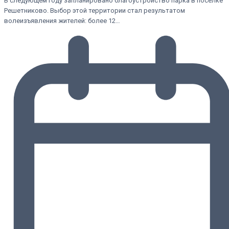
В следующем году запланировано благоустройство парка в посёлке
Решетниково. Выбор этой территории стал результатом
волеизъявления жителей: более 12…