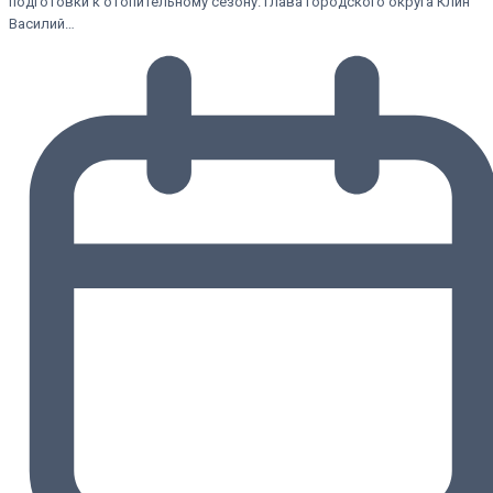
подготовки к отопительному сезону. Глава городского округа Клин
Василий…