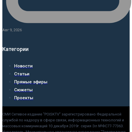
Авг 9, 2026
Категории
Новости
Статьи
Прямые эфиры
Сюжеты
Проекты
СМИ Сетевое издание "POISKTV" зарегистрировано Федеральной
службой по надзору в сфере связи, информационных технологий и
массовых коммуникаций 10 декабря 2019г. серия Эл №ФС77-77363.
Учредитель: Муниципальное автономное учреждение "Телевидение