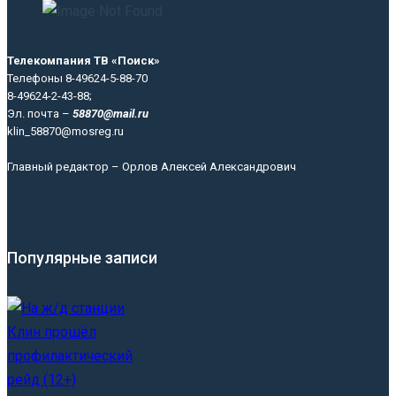
Телекомпания ТВ «Поиск»
Телефоны 8-49624-5-88-70
8-49624-2-43-88;
Эл. почта –
58870@mail.ru
klin_58870@mosreg.ru
Главный редактор – Орлов Алексей Александрович
Популярные записи