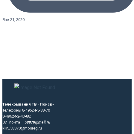
Янв 21, 2020
Телекомпания ТВ «Поиск»
Телефоны 8-49624-5-88-70
8-49624-2-43-88;
Эл. почта –
58870@mail.ru
klin_58870@mosreg.ru