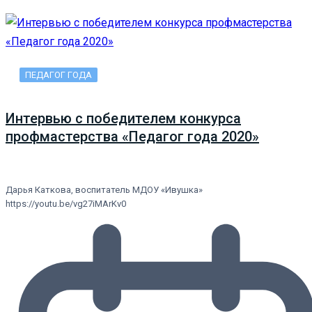
ПЕДАГОГ ГОДА
Интервью с победителем конкурса
профмастерства «Педагог года 2020»
Дарья Каткова, воспитатель МДОУ «Ивушка»
https://youtu.be/vg27iMArKv0