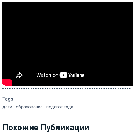
Tags:
дети
образование
педагог года
Похожие Публикации