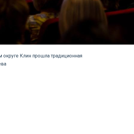
ом округе Клин прошла традиционная
ева