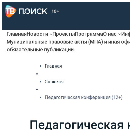
Главная
Новости
Проекты
Программа
О нас
Инф
Муниципальные правовые акты (МПА) и иная оф
обязательные публикации.
Главная
Сюжеты
Педагогическая конференция (12+)
Педагогическая 