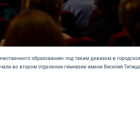
качественного образования» под таким девизом в городск
чали во втором отделении гимназии имени Василия Татищ