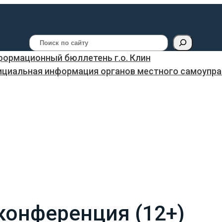
Поиск
ормационный бюллетень г.о. Клин
ициальная информация органов местного самоуправ
конференция (12+)