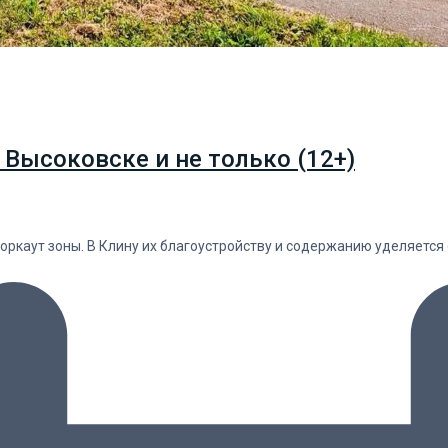
 Высоковске и не только (12+)
оркаут зоны. В Клину их благоустройству и содержанию уделяетс