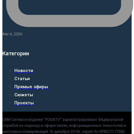
Авг 6, 2026
Категории
Новости
Статьи
Прямые эфиры
Сюжеты
Проекты
СМИ Сетевое издание "POISKTV" зарегистрировано Федеральной
службой по надзору в сфере связи, информационных технологий и
массовых коммуникаций 10 декабря 2019г. серия Эл №ФС77-77363.