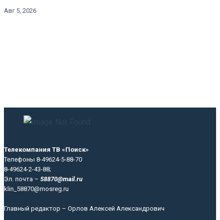
Авг 5, 2026
Телекомпания ТВ «Поиск»
Телефоны 8-49624-5-88-70
8-49624-2-43-88;
Эл. почта –
58870@mail.ru
klin_58870@mosreg.ru
Главный редактор – Орлов Алексей Александрович