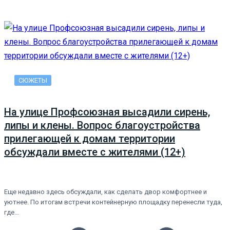
СЮЖЕТЫ
На улице Профсоюзная высадили сирень,
липы и клены. Вопрос благоустройства
прилегающей к домам территории
обсуждали вместе с жителями (12+)
Еще недавно здесь обсуждали, как сделать двор комфортнее и
уютнее. По итогам встречи контейнерную площадку перенесли туда,
где…