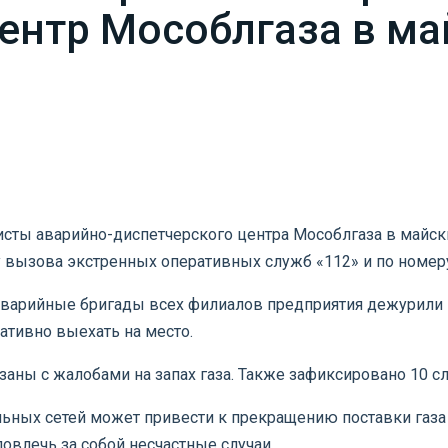
ентр Мособлгаза в ма
исты аварийно-диспетчерского центра Мособлгаза в майск
 вызова экстренных оперативных служб «112» и по номеру
 аварийные бригады всех филиалов предприятия дежурили 
ативно выехать на место.
заны с жалобами на запах газа. Также зафиксировано 10 
ых сетей может привести к прекращению поставки газа п
овлечь за собой несчастные случаи.