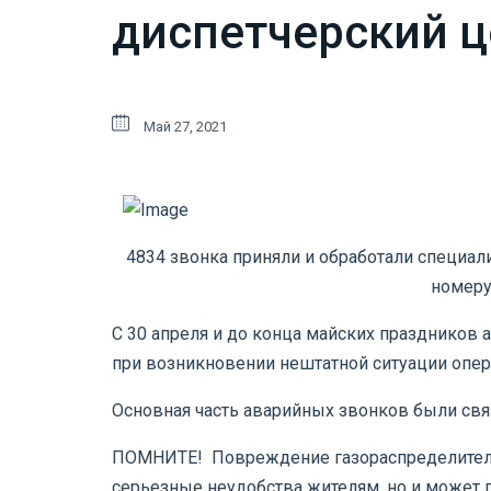
диспетчерский ц
Май 27, 2021
4834 звонка приняли и обработали специал
номеру
С 30 апреля и до конца майских праздников
при возникновении нештатной ситуации опер
Основная часть аварийных звонков были свя
ПОМНИТЕ! Повреждение газораспределительн
серьезные неудобства жителям, но и может п