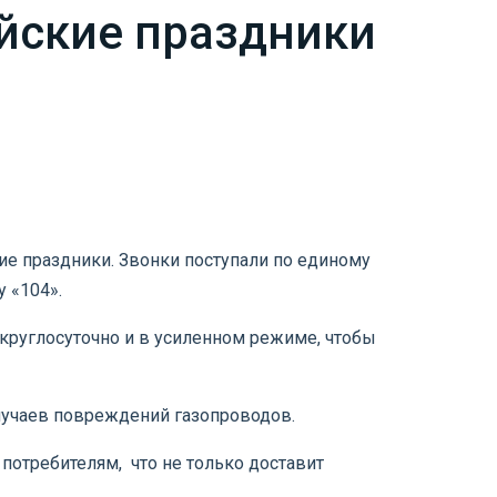
йские праздники
ие праздники. Звонки поступали по единому
 «104».
круглосуточно и в усиленном режиме, чтобы
случаев повреждений газопроводов.
отребителям, что не только доставит