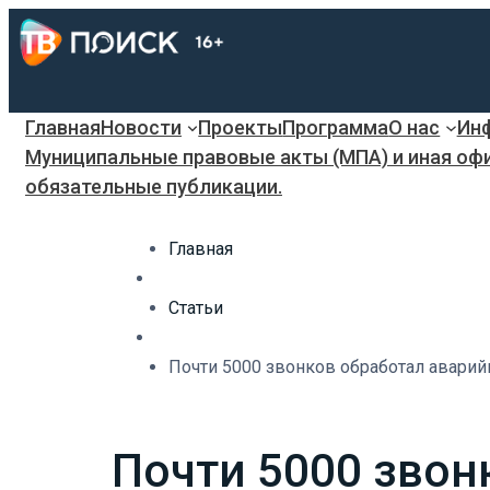
Главная
Новости
Проекты
Программа
О нас
Инф
Муниципальные правовые акты (МПА) и иная оф
обязательные публикации.
Главная
Статьи
Почти 5000 звонков обработал аварий
Почти 5000 звон