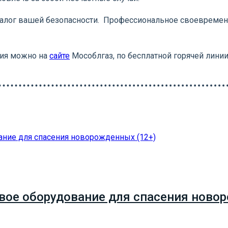
залог вашей безопасности. Профессиональное своеврем
ния можно на
сайте
Мособлгаз, по бесплатной горячей линии
вое оборудование для спасения новор