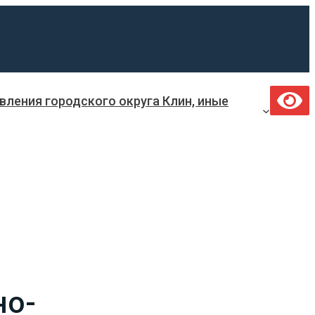
ления городского округа Клин, иные
но-