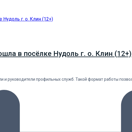
ла в посёлке Нудоль г. о. Клин (12+)
ели и руководители профильных служб. Такой формат работы позв