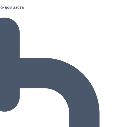
ксидом азота.…