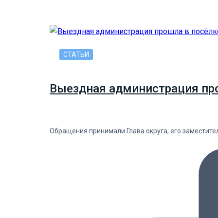
СТАТЬИ
Выездная администрация прош
Обращения принимали Глава округа, его заместит