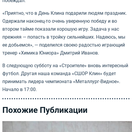
побеждал.
«Приятно, что в День Клина подарили людям праздник.
Одержали наконец-то очень уверенную победу и во
втором тайме показали хорошую игру. Задача у нас
прежняя — попасть в тройку сильнейших. Надеюсь, мы
ее добьемся», — поделился своею радостью играющий
тренер «Химика Юниора» Дмитрий Иванов.
В следующую субботу на «Строителе» вновь интересный
футбол. Другая наша команда «СШОР Клин» будет
принимать лидера чемпионата «Металлург-Видное».
Начало в 17:00.
Похожие Публикации