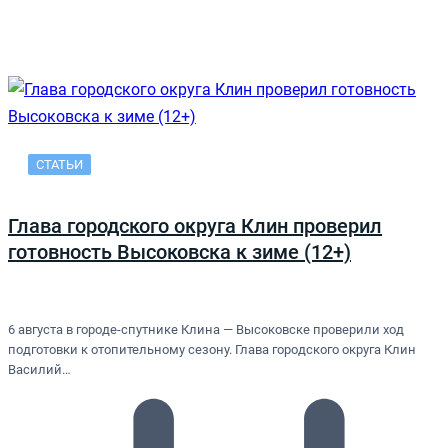
СТАТЬИ
Глава городского округа Клин проверил
готовность Высоковска к зиме (12+)
6 августа в городе-спутнике Клина — Высоковске проверили ход
подготовки к отопительному сезону. Глава городского округа Клин
Василий…