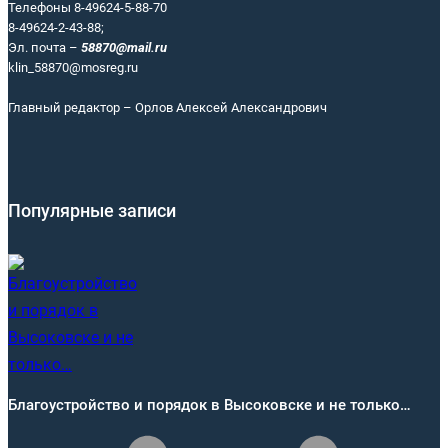
Телефоны 8-49624-5-88-70
8-49624-2-43-88;
Эл. почта –
58870@mail.ru
klin_58870@mosreg.ru
Главный редактор – Орлов Алексей Александрович
Популярные записи
Благоустройство и порядок в Высоковске и не только…