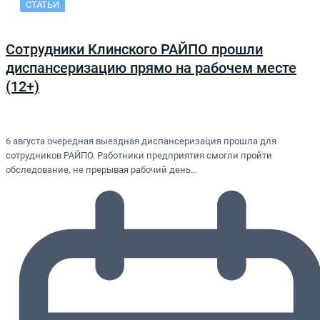
СТАТЬИ
Сотрудники Клинского РАЙПО прошли
диспансеризацию прямо на рабочем месте
(12+)
6 августа очередная выездная диспансеризация прошла для
сотрудников РАЙПО. Работники предприятия смогли пройти
обследование, не прерывая рабочий день…