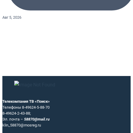
Авг 5, 2026
Телекомпания ТВ «Поиск»
Телефоны 8-49624-5-88-70
8-49624-2-43-88;
Эл. почта –
58870@mail.ru
klin_58870@mosreg.ru