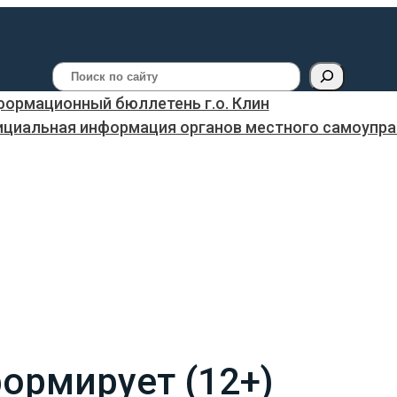
Поиск
ормационный бюллетень г.о. Клин
ициальная информация органов местного самоуправ
ормирует (12+)