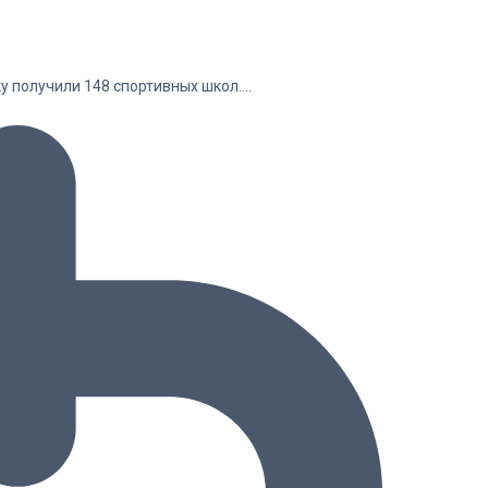
у получили 148 спортивных школ.…