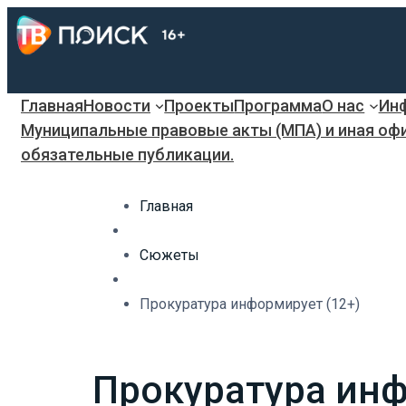
Главная
Новости
Проекты
Программа
О нас
Инф
Муниципальные правовые акты (МПА) и иная оф
обязательные публикации.
Главная
Сюжеты
Прокуратура информирует (12+)
Прокуратура инф