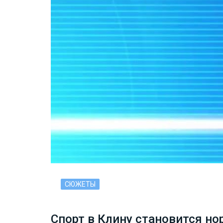
СЮЖЕТЫ
Спорт в Клину становится но