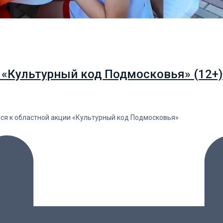
 «Культурный код Подмосковья» (12+)
лся к областной акции «Культурный код Подмосковья»