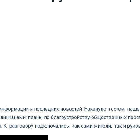
 информации и последних новостей. Накануне гостем нашей
клинчанами: планы по благоустройству общественных прост
а. К разговору подключались как сами жители, так и руко