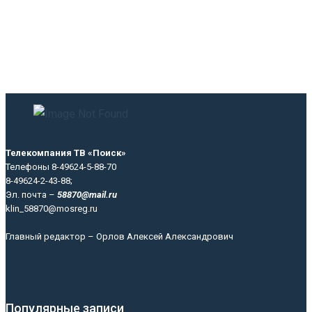
Телекомпания ТВ «Поиск»
Телефоны 8-49624-5-88-70
8-49624-2-43-88;
Эл. почта –
58870@mail.ru
klin_58870@mosreg.ru
Главный редактор – Орлов Алексей Александрович
Популярные записи