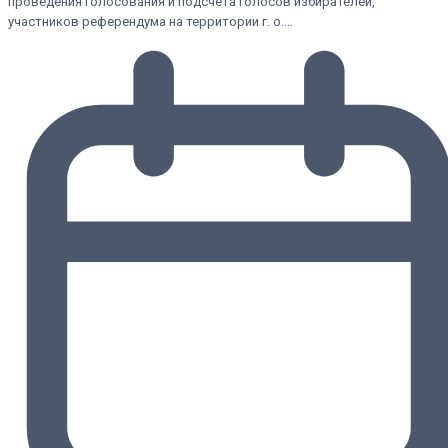
проведения голосования и подсчета голосов избирателей,
участников референдума на территории г. о.…