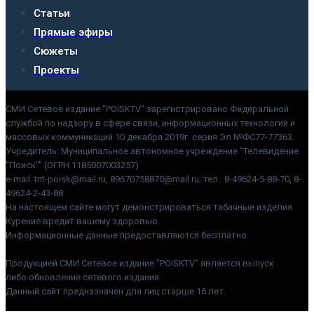
Статьи
Прямые эфиры
Сюжеты
Проекты
СМИ Сетевое издание "POISKTV" зарегистрировано Федеральной
службой по надзору в сфере связи, информационных технологий и
массовых коммуникаций 10 декабря 2019г. серия Эл №ФС77-77363.
Учредитель: Муниципальное автономное учреждение "Телевидение
"Поиск"" (ОГРН 1185007003257)
e-mail: tnt-poisk@mail.ru, 89670758870@mail.ru; тел.: 8-49624-5-88-70, 8-
49624-2-43-88
На настоящем сайте могут демонстрироваться табачные изделия.
Курение вредит вашему здоровью.
Информационные данные предоставляются бесплатно.
Продукцией СМИ Сетевое издание "POISKTV" является выпуск
либо обновление сетевого издания.
Данный сайт предназначен для лиц старше 16 лет.