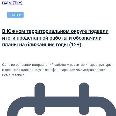
СТАТЬИ
В Южном территориальном округе подвели
итоги проделанной работы и обозначили
планы на ближайшие годы (12+)
Одно из основных направлений работы — развитие инфраструктуры.
В деревне Надеждино уже заасфальтировали 950 метров дороги.
Ремонт также…