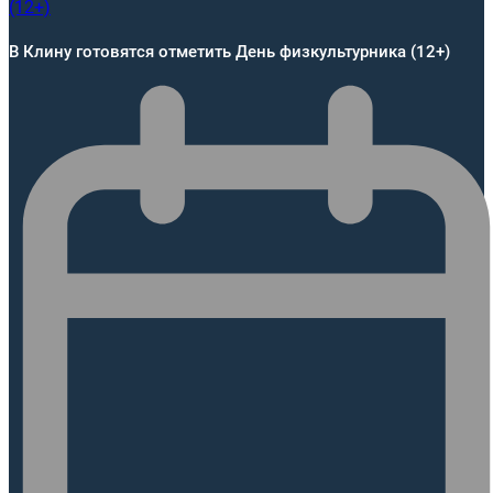
В Клину готовятся отметить День физкультурника (12+)