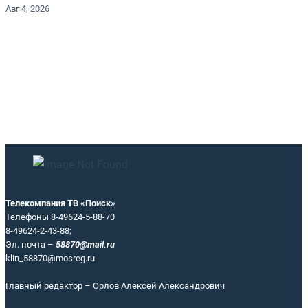
Авг 4, 2026
Телекомпания ТВ «Поиск»
Телефоны 8-49624-5-88-70
8-49624-2-43-88;
Эл. почта –
58870@mail.ru
klin_58870@mosreg.ru
Главный редактор – Орлов Алексей Александрович