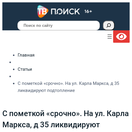
Поиск
Главная
Статьи
С пометкой «срочно». На ул. Карла Маркса, д 35
ликвидируют подтопление
С пометкой «срочно». На ул. Карла
Маркса, д 35 ликвидируют