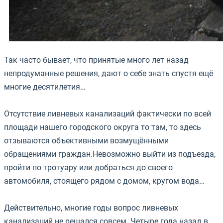
Так часто бывает, что принятые много лет назад
непродуманные решения, дают о себе знать спустя ещё
многие десятилетия…
⠀
Отсутствие ливневых канализаций фактически по всей
площади нашего городского округа то там, то здесь
отзываются объективными возмущёнными
обращениями граждан.Невозможно выйти из подъезда,
пройти по тротуару или добраться до своего
автомобиля, стоящего рядом с домом, кругом вода…
⠀
Действительно, многие годы вопрос ливневых
канализаций не решался совсем. Четыре года назад в