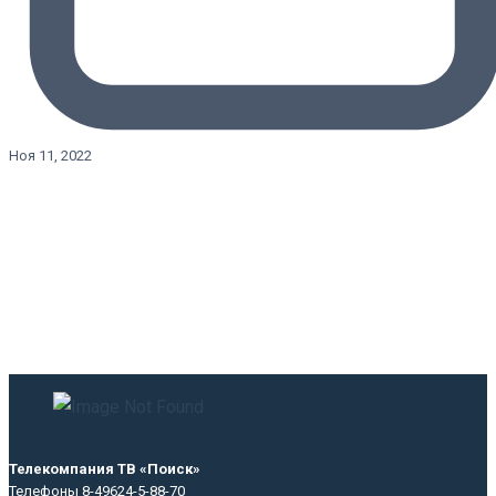
Ноя 11, 2022
Телекомпания ТВ «Поиск»
Телефоны 8-49624-5-88-70