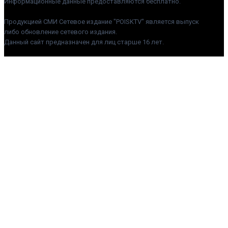
Информационные данные предоставляются бесплатно.
Продукцией СМИ Сетевое издание "POISKTV" является выпуск
либо обновление сетевого издания.
Данный сайт предназначен для лиц старше 16 лет.