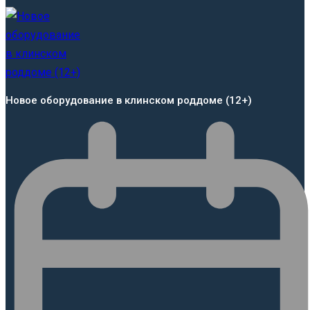
Новое оборудование в клинском роддоме (12+)