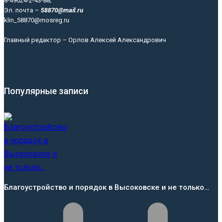
8-49624-2-43-88;
Эл. почта –
58870@mail.ru
klin_58870@mosreg.ru
Главный редактор – Орлов Алексей Александрович
Популярные записи
Благоустройство и порядок в Высоковске и не только…