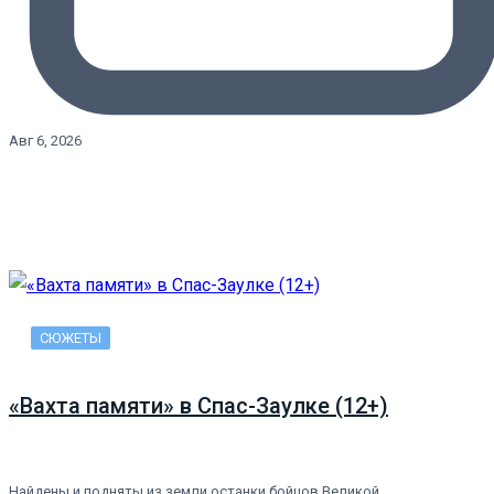
Авг 6, 2026
СЮЖЕТЫ
«Вахта памяти» в Спас-Заулке (12+)
Найдены и подняты из земли останки бойцов Великой