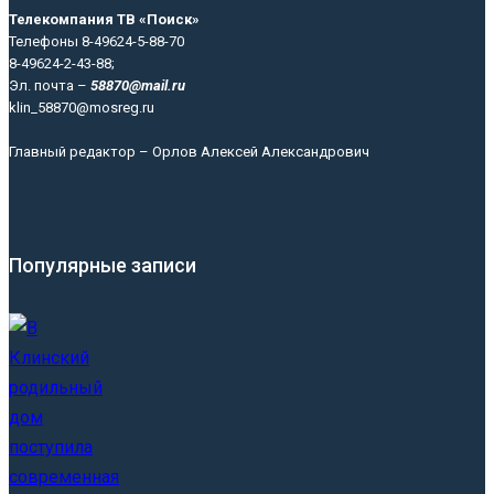
Телекомпания ТВ «Поиск»
Телефоны 8-49624-5-88-70
8-49624-2-43-88;
Эл. почта –
58870@mail.ru
klin_58870@mosreg.ru
Главный редактор – Орлов Алексей Александрович
Популярные записи