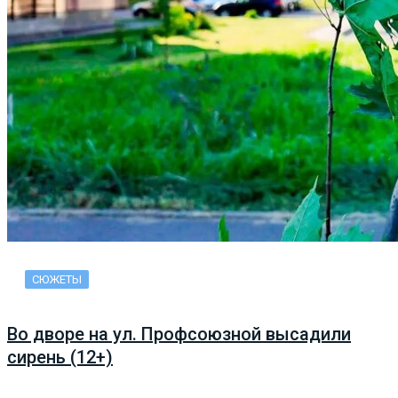
СЮЖЕТЫ
Во дворе на ул. Профсоюзной высадили
сирень (12+)