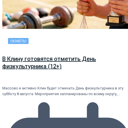
СЮЖЕТЫ
В Клину готовятся отметить День
физкультурника (12+)
Массово и активно Клин будет отмечать День физкультурника в эту
субботу 8 августа. Мероприятия запланированы по всему округу,…