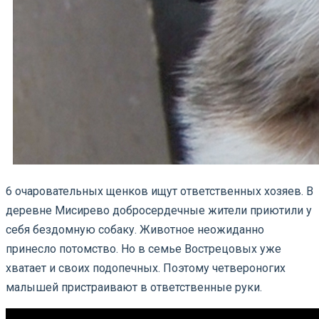
6 очаровательных щенков ищут ответственных хозяев. В
деревне Мисирево добросердечные жители приютили у
себя бездомную собаку. Животное неожиданно
принесло потомство. Но в семье Вострецовых уже
хватает и своих подопечных. Поэтому четвероногих
малышей пристраивают в ответственные руки.