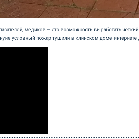
пасателей, медиков — это возможность выработать четкий
нуне условный пожар тушили в клинском доме-интернате 