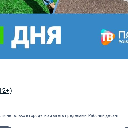
12+)
и не только в городе, но и за его пределами. Рабочий десант…