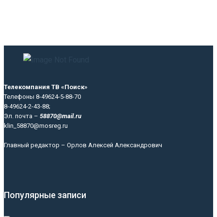
Телекомпания ТВ «Поиск»
Телефоны 8-49624-5-88-70
8-49624-2-43-88;
Эл. почта –
58870@mail.ru
klin_58870@mosreg.ru
Главный редактор – Орлов Алексей Александрович
Популярные записи