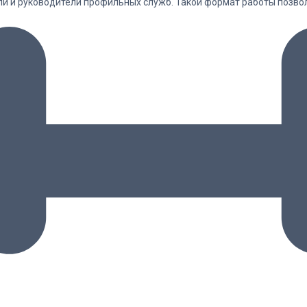
ели и руководители профильных служб. Такой формат работы позв