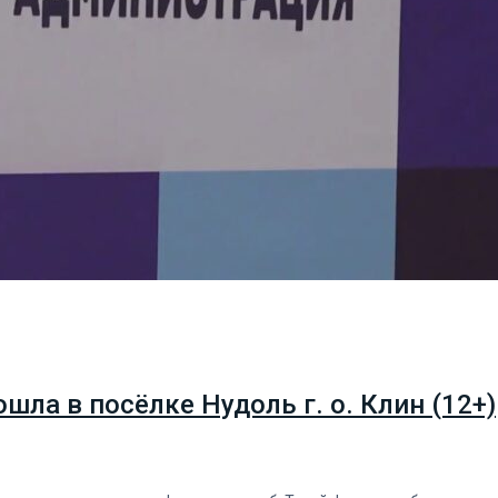
ла в посёлке Нудоль г. о. Клин (12+)