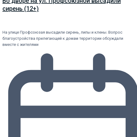
Во дворе на ул. Профсоюзной высадили
сирень (12+)
На улице Профсоюзая высадили сирень, липы и клены. Вопрос
благоустройства прилегающей к домам территории обсуждали
вместе с жителями