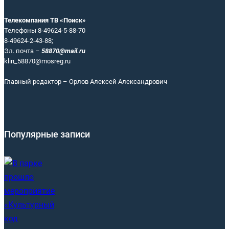
Телекомпания ТВ «Поиск»
Телефоны 8-49624-5-88-70
8-49624-2-43-88;
Эл. почта –
58870@mail.ru
klin_58870@mosreg.ru
Главный редактор – Орлов Алексей Александрович
Популярные записи