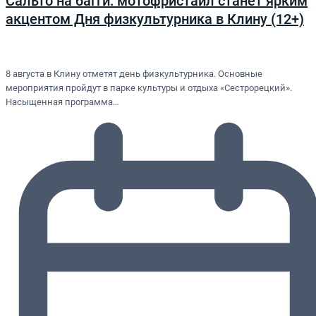
Сальто на багги: мотофристайл станет ярким
акцентом Дня физкультурника в Клину (12+)
8 августа в Клину отметят день физкультурника. Основные
мероприятия пройдут в парке культуры и отдыха «Сестрорецкий».
Насыщенная программа…