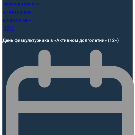
День физкультурника в «Активном долголетии» (12+)