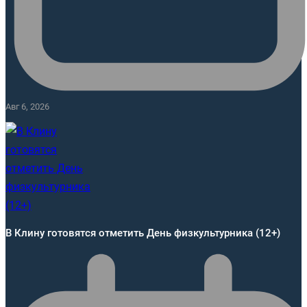
Авг 6, 2026
В Клину готовятся отметить День физкультурника (12+)