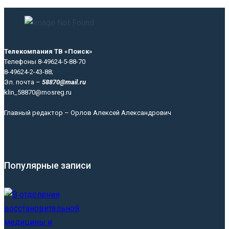
Телекомпания ТВ «Поиск»
Телефоны 8-49624-5-88-70
8-49624-2-43-88;
Эл. почта –
58870@mail.ru
klin_58870@mosreg.ru
Главный редактор – Орлов Алексей Александрович
Популярные записи