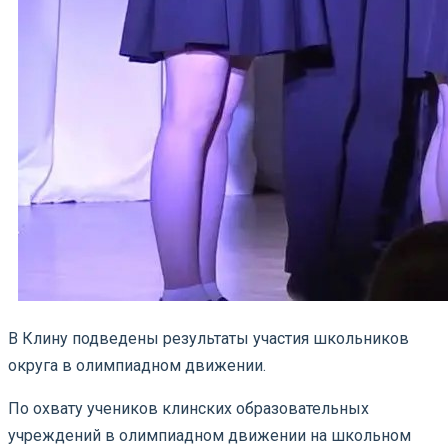
В Клину подведены результаты участия школьников
округа в олимпиадном движении.
По охвату учеников клинских образовательных
учреждений в олимпиадном движении на школьном