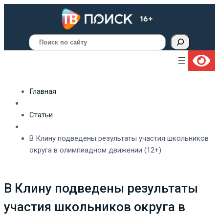
Поиск
Главная
Статьи
В Клину подведены результаты участия школьников
округа в олимпиадном движении (12+)
В Клину подведены результаты
участия школьников округа в